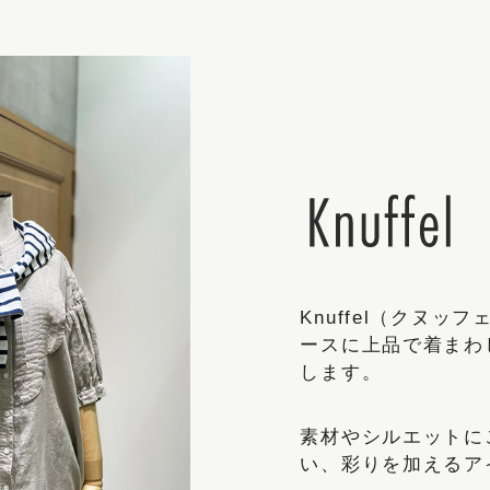
Knuffel（クヌ
ースに上品で着まわ
します。
素材やシルエットに
い、彩りを加えるア