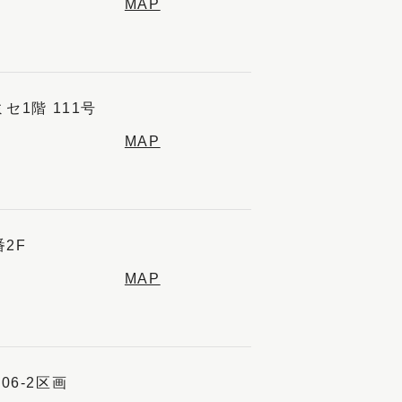
MAP
セ1階 111号
MAP
2F
MAP
06-2区画