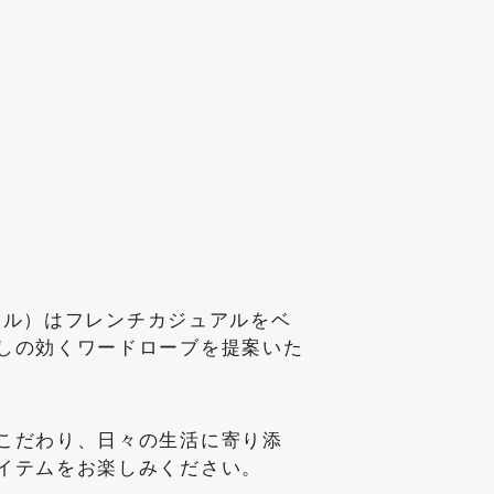
ッフェル）はフレンチカジュアルをベ
しの効くワードローブを提案いた
こだわり、日々の生活に寄り添
イテムをお楽しみください。