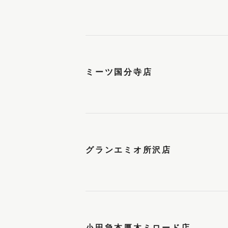
ミーツ国分寺店
グランエミオ所沢店
小田急本厚木ミロード店